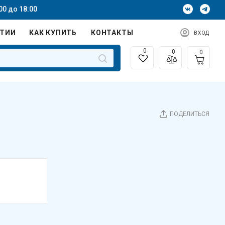
00 до 18:00
НТИИ
КАК КУПИТЬ
КОНТАКТЫ
ВХОД
0
0
0
ПОДЕЛИТЬСЯ