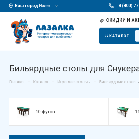
Ваш город
Ижевск
8 (800) 7
СКИДКИ И АК
КАТАЛОГ
Бильярдные столы для Снукер
–
–
–
Главная
Каталог
Игровые столы
Бильярдные столы
10 футов
1