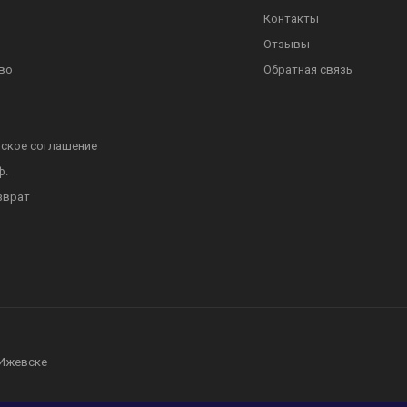
Контакты
Отзывы
во
Обратная связь
ское соглашение
ф.
зврат
 Ижевске