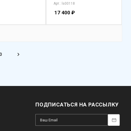
Арт.: ls00118
17 400
₽
0
ПОДПИСАТЬСЯ НА РАССЫЛКУ