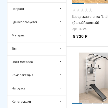
Возраст
Шведская стенка "Littl
Где используется
(белый*желтый)
Арт.: 40999
Материал
8 320
₽
Тип
Цвет металла
Комплектация
Нагрузка
Конструкция