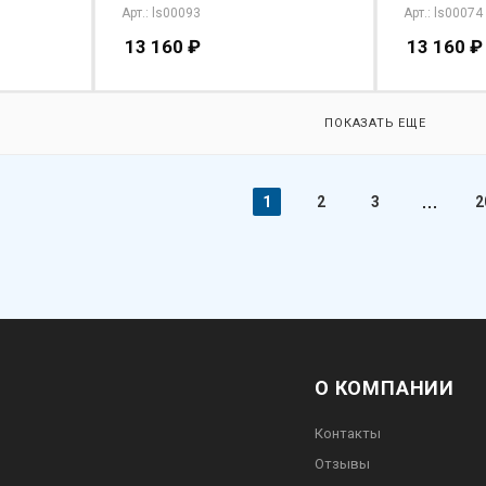
Арт.: ls00093
Арт.: ls00074
13 160
₽
13 160
₽
ПОКАЗАТЬ ЕЩЕ
1
2
3
2
О КОМПАНИИ
Контакты
Отзывы