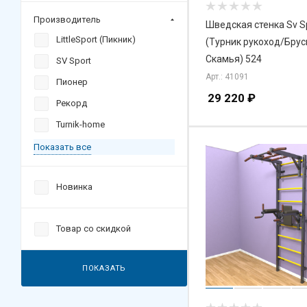
Производитель
Шведская стенка Sv S
LittleSport (Пикник)
(Турник рукоход/Брус
Скамья) 524
SV Sport
Арт.: 41091
Пионер
29 220
₽
Рекорд
Turnik-home
Показать все
Новинка
Товар со скидкой
ПОКАЗАТЬ