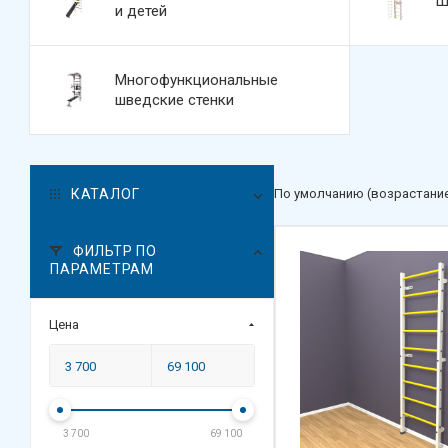
Ш
и детей
Многофункциональные
шведские стенки
КАТАЛОГ
По умолчанию (возрастани
ФИЛЬТР ПО
ПАРАМЕТРАМ
Цена
3 700
69 100