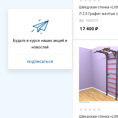
Шведская стенка «Litt
Л 2.0 Графит желтые 
Арт.: ls00075
17 400
₽
Будьте в курсе наших акций и
новостей
ПОДПИСАТЬСЯ
Шведская стенка «Litt