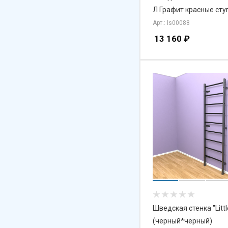
Л Графит красные сту
Арт.: ls00088
13 160
₽
Шведская стенка "Littl
(черный*черный)