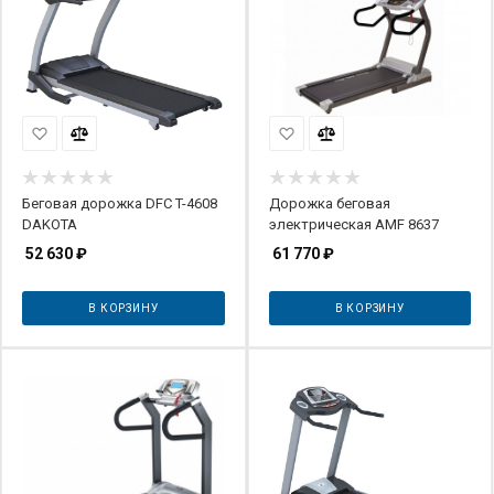
Беговая дорожка DFC T-4608
Дорожка беговая
DAKOTA
электрическая AMF 8637
52 630
₽
61 770
₽
В КОРЗИНУ
В КОРЗИНУ