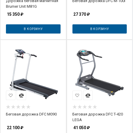
Дорожка беговая магнитная
Беговая дорожка DFC M-100I
Brumer Unit M81G
15 350
₽
27 370
₽
В КОРЗИНУ
В КОРЗИНУ
Беговая дорожка DFC M090
Беговая дорожка DFC T-420
LEGA
22 100
₽
41 050
₽