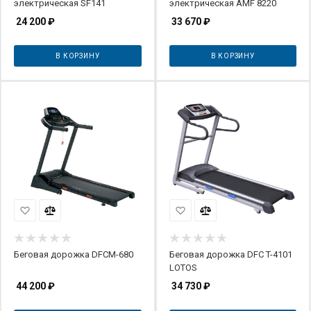
электрическая SF141
электрическая AMF 8220
24 200
₽
33 670
₽
В КОРЗИНУ
В КОРЗИНУ
Беговая дорожка DFCM-680
Беговая дорожка DFC T-4101
LOTOS
44 200
₽
34 730
₽