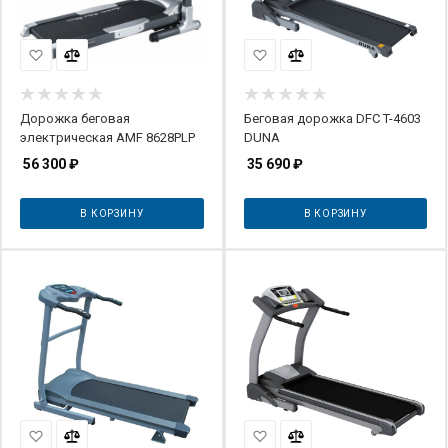
Дорожка беговая
Беговая дорожка DFC T-4603
электрическая AMF 8628PLP
DUNA
56 300
₽
35 690
₽
В КОРЗИНУ
В КОРЗИНУ