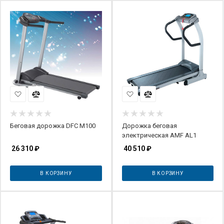
Беговая дорожка DFC M100
Дорожка беговая
электрическая AMF AL1
26 310
₽
40 510
₽
В КОРЗИНУ
В КОРЗИНУ